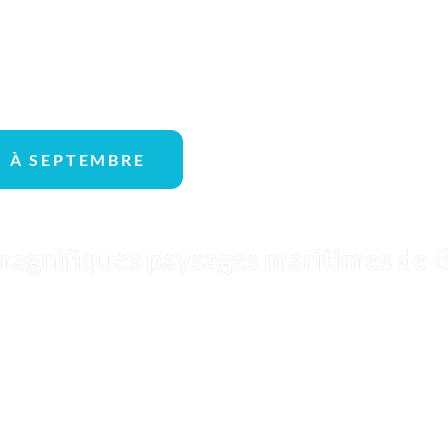
N À SEPTEMBRE
 magnifiques paysages maritimes de 