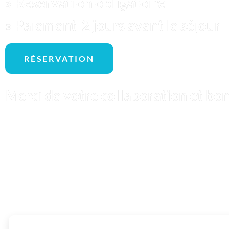
» Réservation obligatoire
» Paiement 2 jours avant le séjour
RÉSERVATION
Merci de votre collaboration et bo