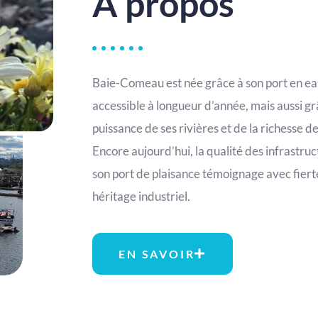
À propos
Baie-Comeau est née grâce à son port en e
accessible à longueur d’année, mais aussi gr
puissance de ses rivières et de la richesse de
Encore aujourd’hui, la qualité des infrastru
son port de plaisance témoignage avec fiert
héritage industriel.
EN SAVOIR