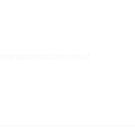
nnes vacances chez nous!